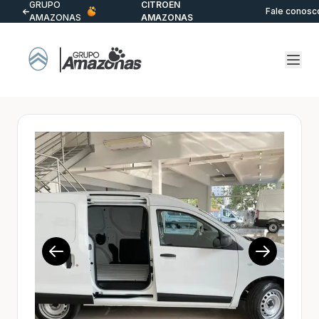
GRUPO
CITROËN
Fale conosc
AMAZONAS
AMAZONAS
1/13