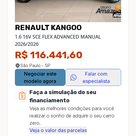
RENAULT
KANGOO
1.6 16V SCE FLEX ADVANCED MANUAL
2026
/
2026
R$ 116.441,60
São Paulo - SP
Negociar este
Falar com
modelo agora
especialista
Faça a simulação do seu
financiamento
Veja as melhores condições para você
realizar o sonho de adquirir o seu carro
zero.
Veja o valor das parcelas